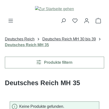
Zum Hauptinhalt springen
Ware
Deutsches Reich
Deutsches Reich MH 30 bis 39
Deutsches Reich MH 35
Produkte filtern
Deutsches Reich MH 35
Keine Produkte gefunden.