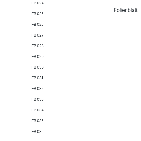
FB 024
Folienblatt
FB 025
FB 026
FB 027
FB 028
FB 029
FB 030
FB 031
FB 032
FB 033
FB 034
FB 035
FB 036