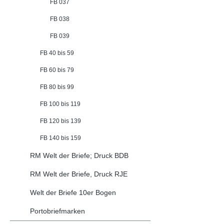
FB 037
FB 038
FB 039
FB 40 bis 59
FB 60 bis 79
FB 80 bis 99
FB 100 bis 119
FB 120 bis 139
FB 140 bis 159
RM Welt der Briefe; Druck BDB
RM Welt der Briefe, Druck RJE
Welt der Briefe 10er Bogen
Portobriefmarken