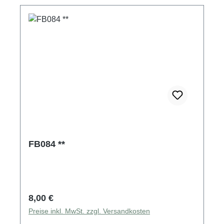
FB084 **
Regulärer Preis:
8,00 €
Preise inkl. MwSt. zzgl. Versandkosten