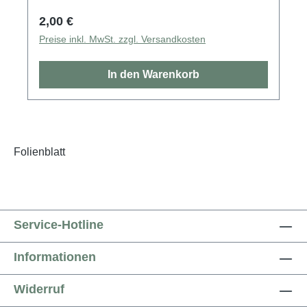
Regulärer Preis:
2,00 €
Preise inkl. MwSt. zzgl. Versandkosten
In den Warenkorb
Folienblatt
Service-Hotline
Informationen
Widerruf