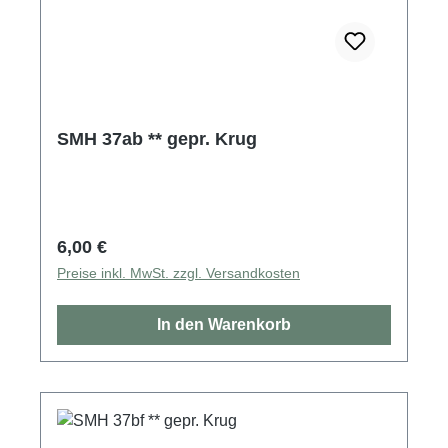
SMH 37ab ** gepr. Krug
Regulärer Preis:
6,00 €
Preise inkl. MwSt. zzgl. Versandkosten
In den Warenkorb