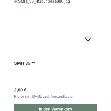
SMH 35 **
Regulärer Preis:
2,00 €
Preise inkl. MwSt. zzgl. Versandkosten
In den Warenkorb