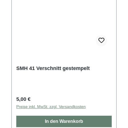
SMH 41 Verschnitt gestempelt
Regulärer Preis:
5,00 €
Preise inkl. MwSt. zzgl. Versandkosten
In den Warenkorb