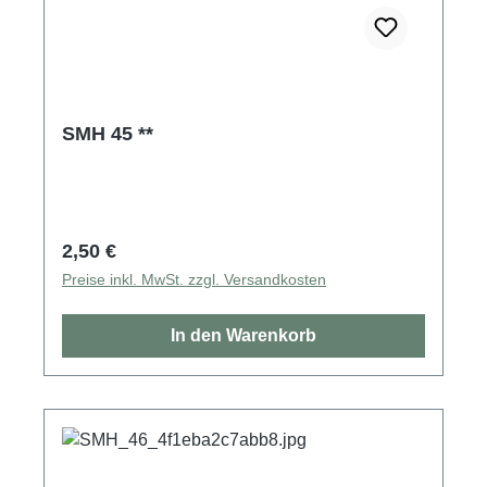
SMH 45 **
Regulärer Preis:
2,50 €
Preise inkl. MwSt. zzgl. Versandkosten
In den Warenkorb