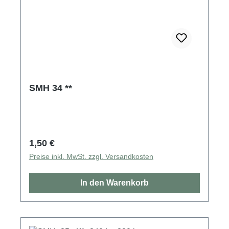
SMH 34 **
Regulärer Preis:
1,50 €
Preise inkl. MwSt. zzgl. Versandkosten
In den Warenkorb