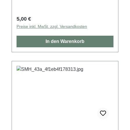
Regulärer Preis:
5,00 €
Preise inkl. MwSt. zzgl. Versandkosten
In den Warenkorb