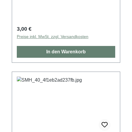
Regulärer Preis:
3,00 €
Preise inkl. MwSt. zzgl. Versandkosten
In den Warenkorb