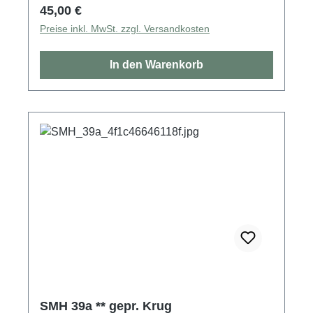
Regulärer Preis:
45,00 €
Preise inkl. MwSt. zzgl. Versandkosten
In den Warenkorb
SMH 39a ** gepr. Krug