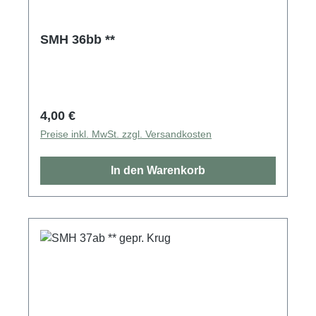
SMH 36bb **
Regulärer Preis:
4,00 €
Preise inkl. MwSt. zzgl. Versandkosten
In den Warenkorb