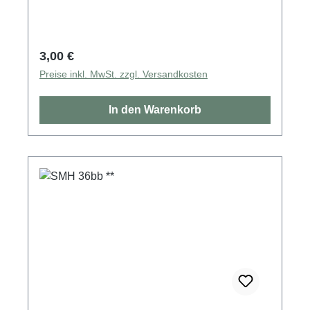
Regulärer Preis:
3,00 €
Preise inkl. MwSt. zzgl. Versandkosten
In den Warenkorb