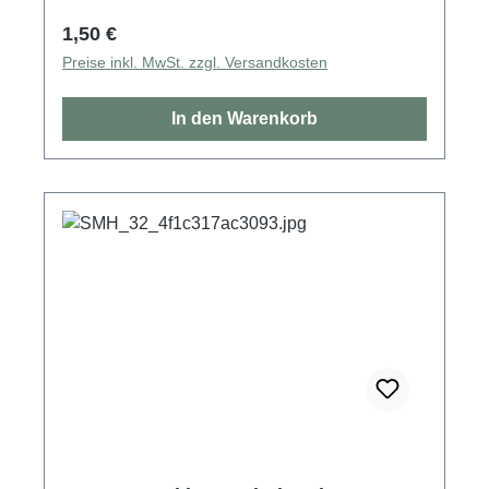
Regulärer Preis:
1,50 €
Preise inkl. MwSt. zzgl. Versandkosten
In den Warenkorb