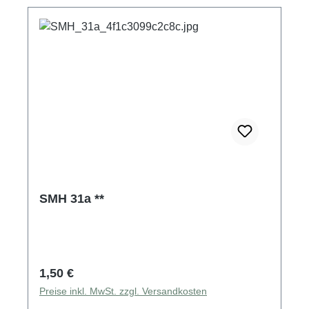
SMH 31a **
Regulärer Preis:
1,50 €
Preise inkl. MwSt. zzgl. Versandkosten