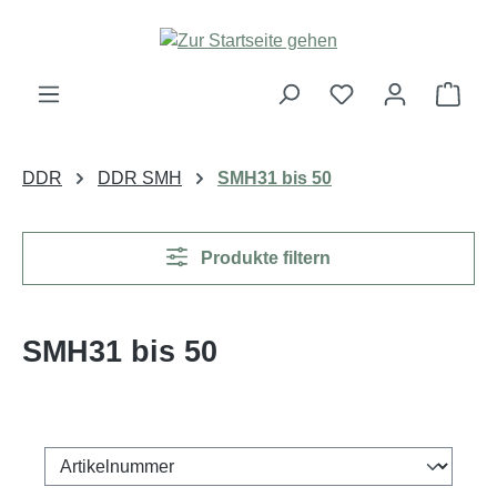
Zum Hauptinhalt springen
Ware
DDR
DDR SMH
SMH31 bis 50
Produkte filtern
SMH31 bis 50