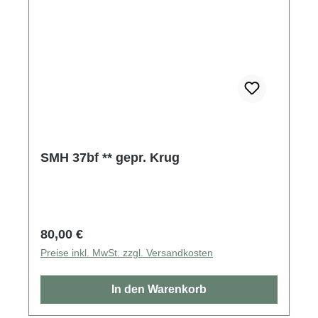
SMH 37bf ** gepr. Krug
Regulärer Preis:
80,00 €
Preise inkl. MwSt. zzgl. Versandkosten
In den Warenkorb