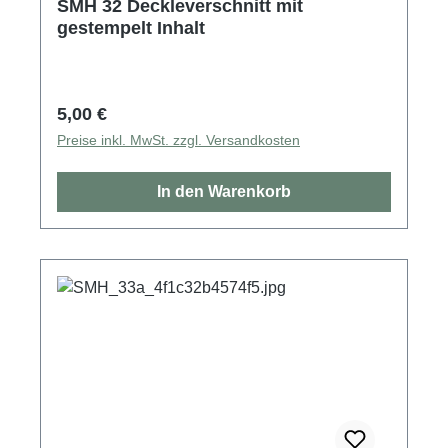
SMH 32 Deckleverschnitt mit
gestempelt Inhalt
Regulärer Preis:
5,00 €
Preise inkl. MwSt. zzgl. Versandkosten
In den Warenkorb