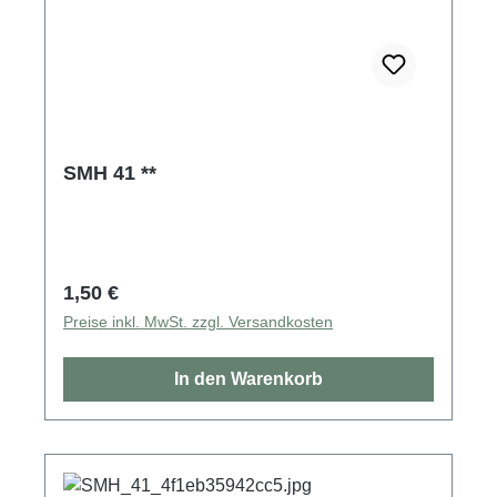
SMH 41 **
Regulärer Preis:
1,50 €
Preise inkl. MwSt. zzgl. Versandkosten
In den Warenkorb