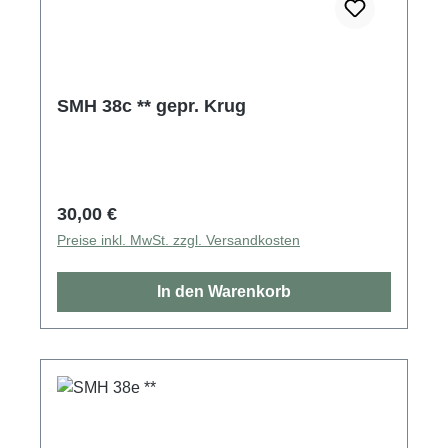
SMH 38c ** gepr. Krug
Regulärer Preis:
30,00 €
Preise inkl. MwSt. zzgl. Versandkosten
In den Warenkorb