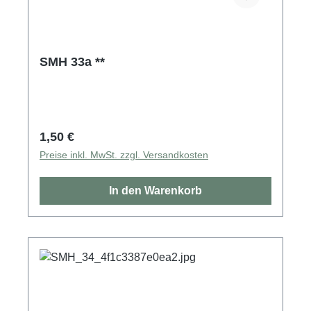
SMH 33a **
Regulärer Preis:
1,50 €
Preise inkl. MwSt. zzgl. Versandkosten
In den Warenkorb