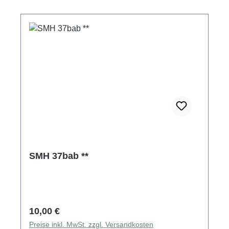
SMH 37bab **
Regulärer Preis:
10,00 €
Preise inkl. MwSt. zzgl. Versandkosten