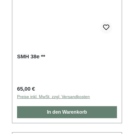
SMH 38e **
Regulärer Preis:
65,00 €
Preise inkl. MwSt. zzgl. Versandkosten
In den Warenkorb