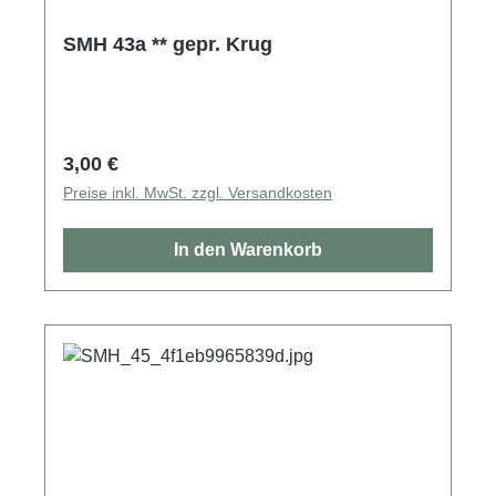
SMH 43a ** gepr. Krug
Regulärer Preis:
3,00 €
Preise inkl. MwSt. zzgl. Versandkosten
In den Warenkorb