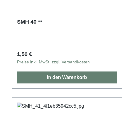
SMH 40 **
Regulärer Preis:
1,50 €
Preise inkl. MwSt. zzgl. Versandkosten
In den Warenkorb