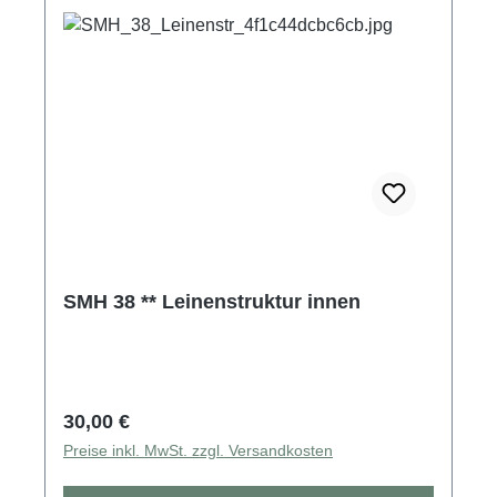
SMH 38 ** Leinenstruktur innen
Regulärer Preis:
30,00 €
Preise inkl. MwSt. zzgl. Versandkosten