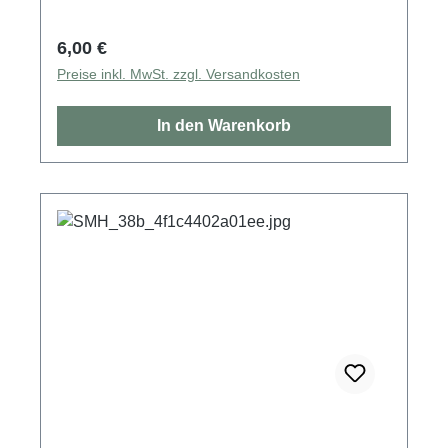
Regulärer Preis:
6,00 €
Preise inkl. MwSt. zzgl. Versandkosten
In den Warenkorb