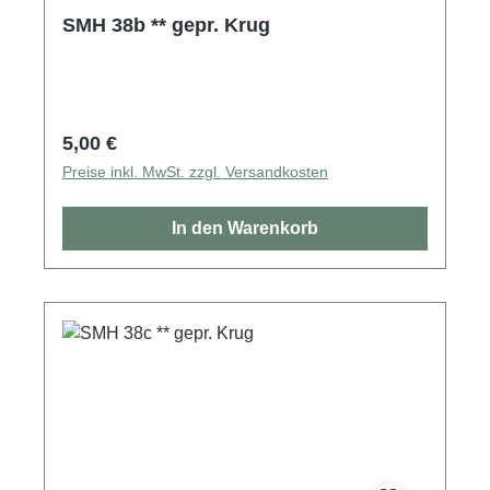
SMH 38b ** gepr. Krug
Regulärer Preis:
5,00 €
Preise inkl. MwSt. zzgl. Versandkosten
In den Warenkorb