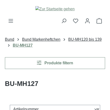
Zum Hauptinhalt springen
Ware
Bund
Bund Markenheftchen
BU-MH120 bis 139
BU-MH127
Produkte filtern
BU-MH127