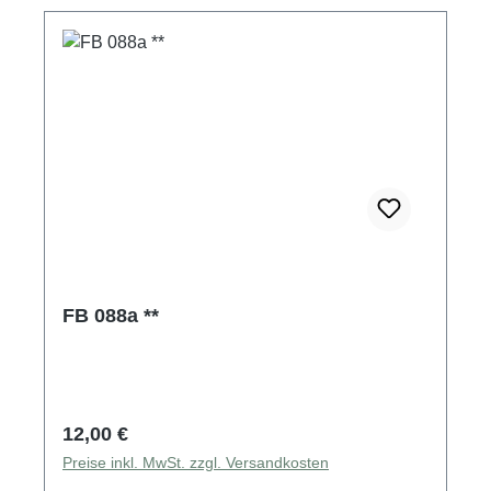
FB 088a **
Regulärer Preis:
12,00 €
Preise inkl. MwSt. zzgl. Versandkosten