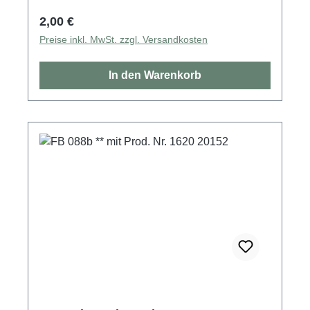
Regulärer Preis:
2,00 €
Preise inkl. MwSt. zzgl. Versandkosten
In den Warenkorb