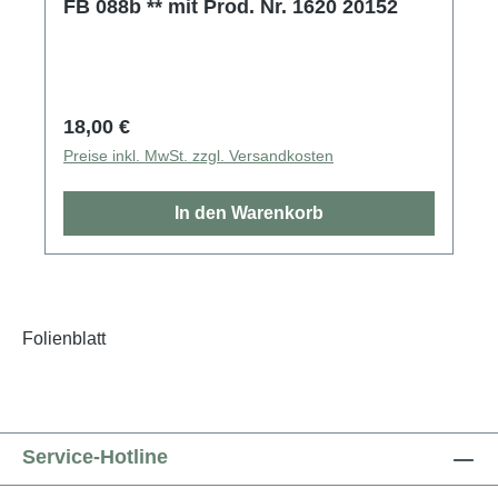
FB 088b ** mit Prod. Nr. 1620 20152
Regulärer Preis:
18,00 €
Preise inkl. MwSt. zzgl. Versandkosten
In den Warenkorb
Folienblatt
Service-Hotline