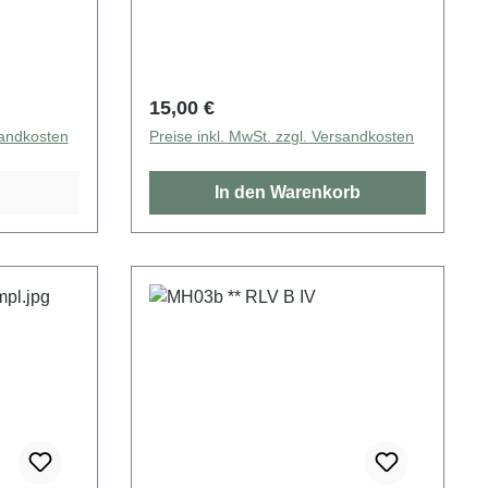
Regulärer Preis:
15,00 €
sandkosten
Preise inkl. MwSt. zzgl. Versandkosten
In den Warenkorb