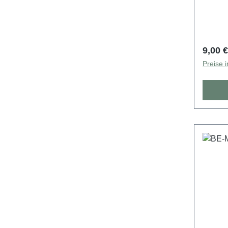
Regulä
9,00 €
Preise 