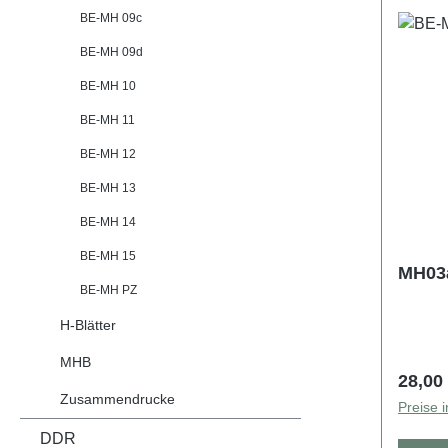
BE-MH 09c
BE-MH 09d
BE-MH 10
BE-MH 11
BE-MH 12
BE-MH 13
BE-MH 14
BE-MH 15
MH03a
BE-MH PZ
H-Blätter
MHB
Regulä
28,00
Zusammendrucke
Preise 
DDR