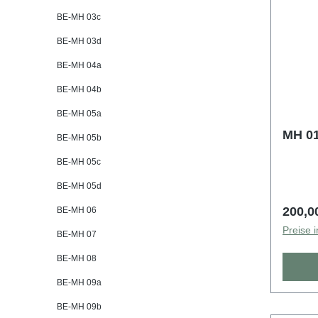
BE-MH 03c
BE-MH 03d
BE-MH 04a
BE-MH 04b
BE-MH 05a
MH 01
BE-MH 05b
BE-MH 05c
BE-MH 05d
Regulä
200,0
BE-MH 06
Preise 
BE-MH 07
BE-MH 08
BE-MH 09a
BE-MH 09b