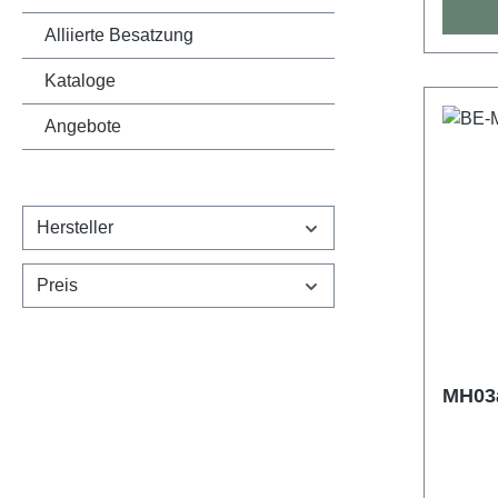
Alliierte Besatzung
Kataloge
Angebote
Hersteller
Preis
MH03a