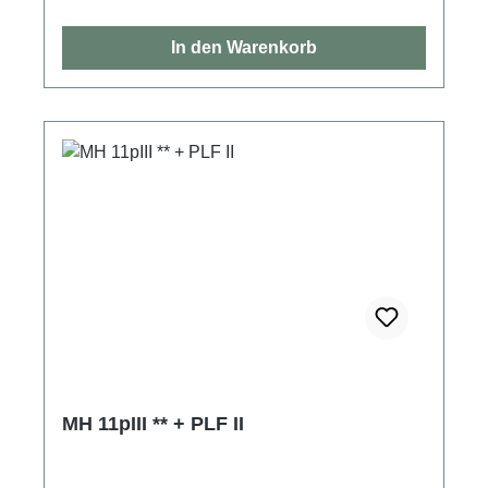
In den Warenkorb
MH 11pIII ** + PLF II