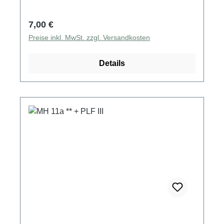
Regulärer Preis:
7,00 €
Preise inkl. MwSt. zzgl. Versandkosten
Details