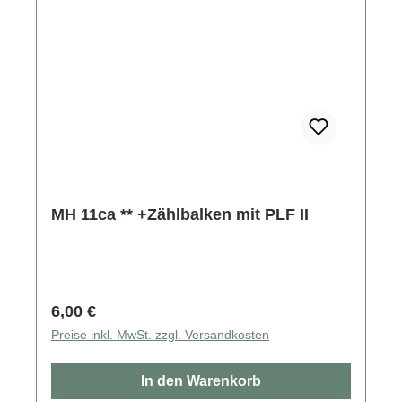
MH 11ca ** +Zählbalken mit PLF II
Regulärer Preis:
6,00 €
Preise inkl. MwSt. zzgl. Versandkosten
In den Warenkorb