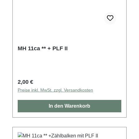
MH 11ca ** + PLF II
Regulärer Preis:
2,00 €
Preise inkl. MwSt. zzgl. Versandkosten
In den Warenkorb