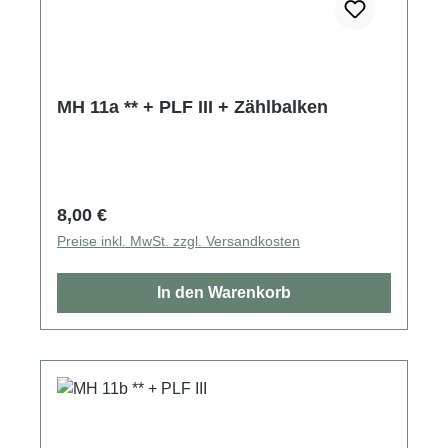
MH 11a ** + PLF III + Zählbalken
Regulärer Preis:
8,00 €
Preise inkl. MwSt. zzgl. Versandkosten
In den Warenkorb