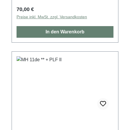
Regulärer Preis:
70,00 €
Preise inkl. MwSt. zzgl. Versandkosten
In den Warenkorb