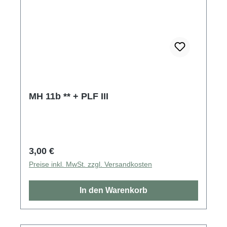
MH 11b ** + PLF III
Regulärer Preis:
3,00 €
Preise inkl. MwSt. zzgl. Versandkosten
In den Warenkorb