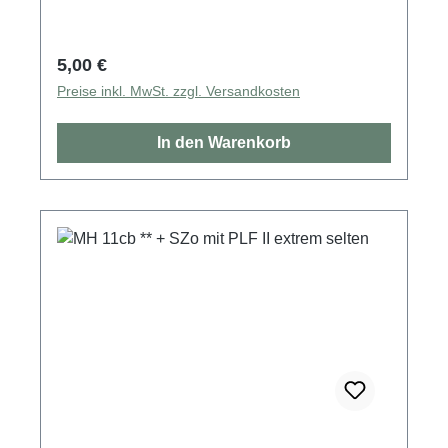
Regulärer Preis:
5,00 €
Preise inkl. MwSt. zzgl. Versandkosten
In den Warenkorb