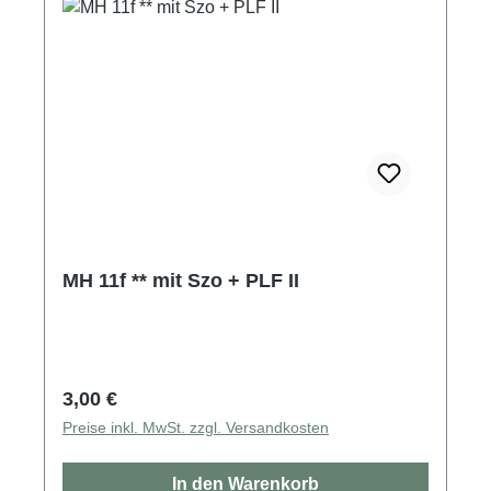
MH 11f ** mit Szo + PLF II
Regulärer Preis:
3,00 €
Preise inkl. MwSt. zzgl. Versandkosten
In den Warenkorb