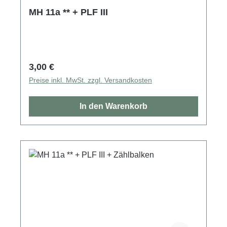
MH 11a ** + PLF III
Regulärer Preis:
3,00 €
Preise inkl. MwSt. zzgl. Versandkosten
In den Warenkorb