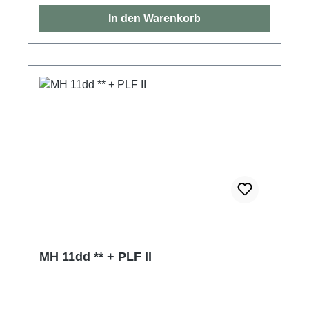
In den Warenkorb
MH 11dd ** + PLF II