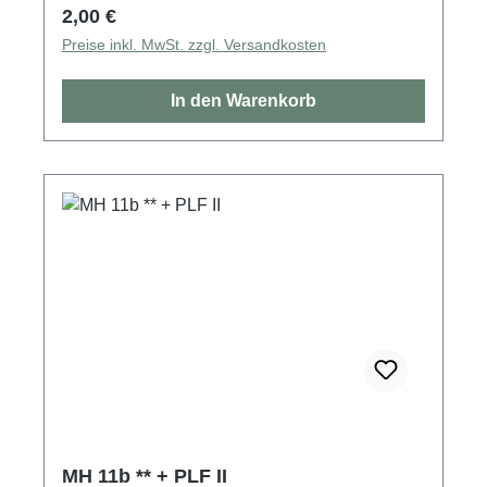
Regulärer Preis:
2,00 €
Preise inkl. MwSt. zzgl. Versandkosten
In den Warenkorb
MH 11b ** + PLF II