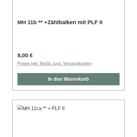
MH 11b ** +Zählbalken mit PLF II
Regulärer Preis:
8,00 €
Preise inkl. MwSt. zzgl. Versandkosten
In den Warenkorb