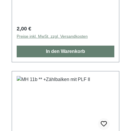
Regulärer Preis:
2,00 €
Preise inkl. MwSt. zzgl. Versandkosten
In den Warenkorb