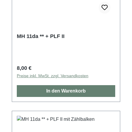
MH 11da ** + PLF II
Regulärer Preis:
8,00 €
Preise inkl. MwSt. zzgl. Versandkosten
In den Warenkorb