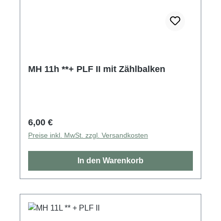
MH 11h **+ PLF II mit Zählbalken
Regulärer Preis:
6,00 €
Preise inkl. MwSt. zzgl. Versandkosten
In den Warenkorb