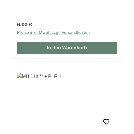
Regulärer Preis:
6,00 €
Preise inkl. MwSt. zzgl. Versandkosten
In den Warenkorb