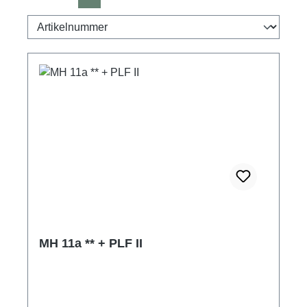
MH 11a ** + PLF II