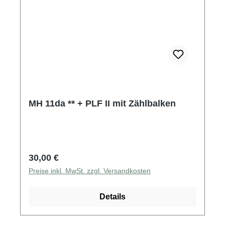
MH 11da ** + PLF II mit Zählbalken
Regulärer Preis:
30,00 €
Preise inkl. MwSt. zzgl. Versandkosten
Details