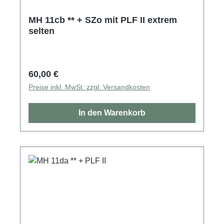
MH 11cb ** + SZo mit PLF II extrem
selten
Regulärer Preis:
60,00 €
Preise inkl. MwSt. zzgl. Versandkosten
In den Warenkorb