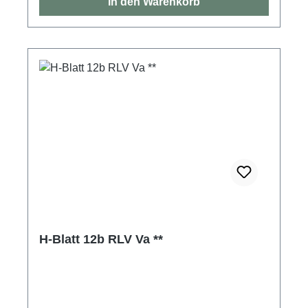
In den Warenkorb
H-Blatt 12b RLV Va **