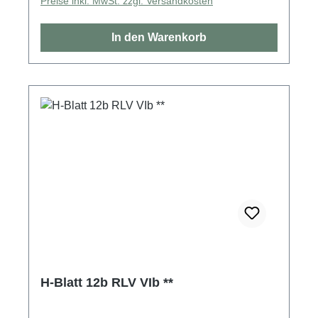
Preise inkl. MwSt. zzgl. Versandkosten
In den Warenkorb
H-Blatt 12b RLV VIb **