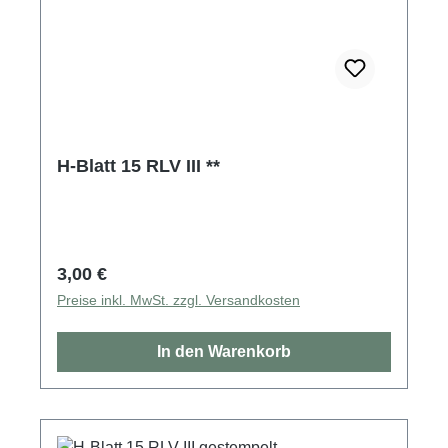
H-Blatt 15 RLV III **
Regulärer Preis:
3,00 €
Preise inkl. MwSt. zzgl. Versandkosten
In den Warenkorb