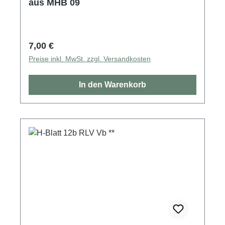
aus MHB 09
Regulärer Preis:
7,00 €
Preise inkl. MwSt. zzgl. Versandkosten
In den Warenkorb