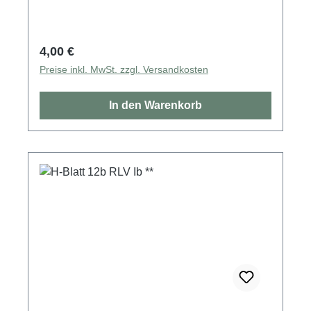
Regulärer Preis:
4,00 €
Preise inkl. MwSt. zzgl. Versandkosten
In den Warenkorb