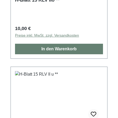
Regulärer Preis:
10,00 €
Preise inkl. MwSt. zzgl. Versandkosten
In den Warenkorb