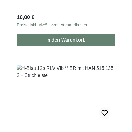
Regulärer Preis:
10,00 €
Preise inkl. MwSt. zzgl. Versandkosten
In den Warenkorb