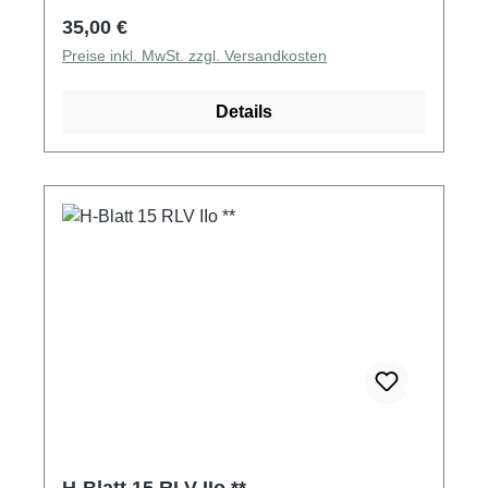
Regulärer Preis:
35,00 €
Preise inkl. MwSt. zzgl. Versandkosten
Details
H-Blatt 15 RLV IIo **