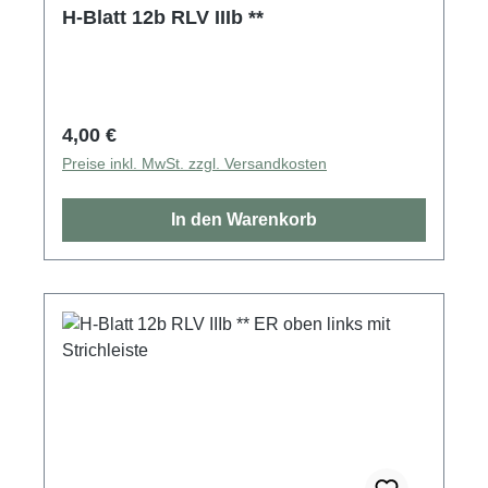
H-Blatt 12b RLV IIIb **
Regulärer Preis:
4,00 €
Preise inkl. MwSt. zzgl. Versandkosten
In den Warenkorb