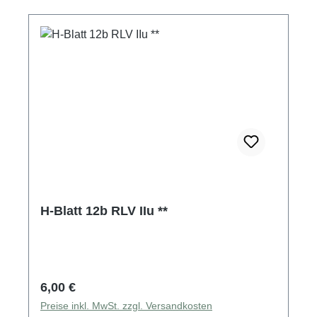
H-Blatt 12b RLV IIu **
Regulärer Preis:
6,00 €
Preise inkl. MwSt. zzgl. Versandkosten