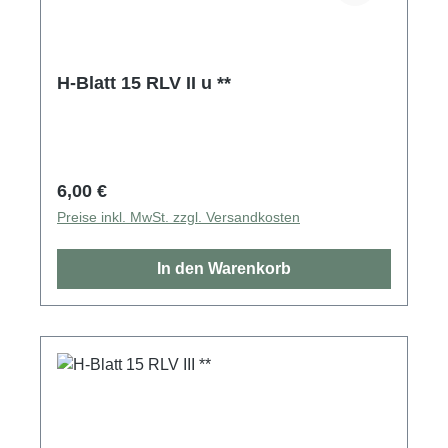
H-Blatt 15 RLV II u **
Regulärer Preis:
6,00 €
Preise inkl. MwSt. zzgl. Versandkosten
In den Warenkorb