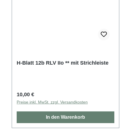
H-Blatt 12b RLV IIo ** mit Strichleiste
Regulärer Preis:
10,00 €
Preise inkl. MwSt. zzgl. Versandkosten
In den Warenkorb