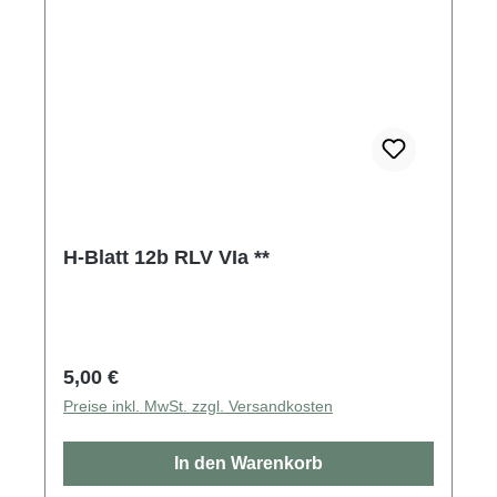
H-Blatt 12b RLV VIa **
Regulärer Preis:
5,00 €
Preise inkl. MwSt. zzgl. Versandkosten
In den Warenkorb