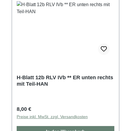
H-Blatt 12b RLV IVb ** ER unten rechts
mit Teil-HAN
Regulärer Preis:
8,00 €
Preise inkl. MwSt. zzgl. Versandkosten