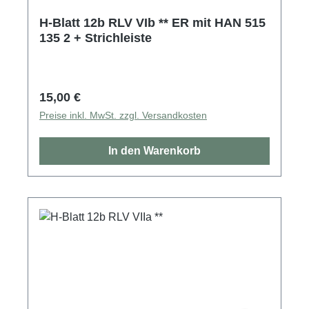
H-Blatt 12b RLV VIb ** ER mit HAN 515
135 2 + Strichleiste
Regulärer Preis:
15,00 €
Preise inkl. MwSt. zzgl. Versandkosten
In den Warenkorb