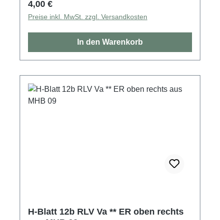
Regulärer Preis:
4,00 €
Preise inkl. MwSt. zzgl. Versandkosten
In den Warenkorb
H-Blatt 12b RLV Va ** ER oben rechts