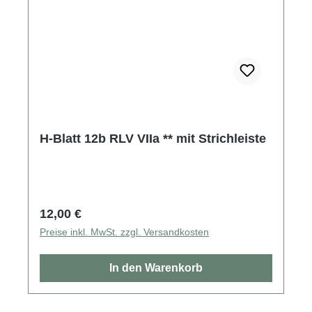
H-Blatt 12b RLV VIIa ** mit Strichleiste
Regulärer Preis:
12,00 €
Preise inkl. MwSt. zzgl. Versandkosten
In den Warenkorb