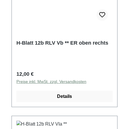
H-Blatt 12b RLV Vb ** ER oben rechts
Regulärer Preis:
12,00 €
Preise inkl. MwSt. zzgl. Versandkosten
Details