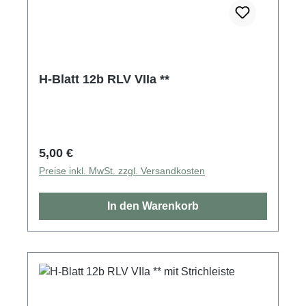
H-Blatt 12b RLV VIIa **
Regulärer Preis:
5,00 €
Preise inkl. MwSt. zzgl. Versandkosten
In den Warenkorb