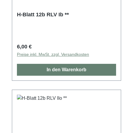
H-Blatt 12b RLV Ib **
Regulärer Preis:
6,00 €
Preise inkl. MwSt. zzgl. Versandkosten
In den Warenkorb