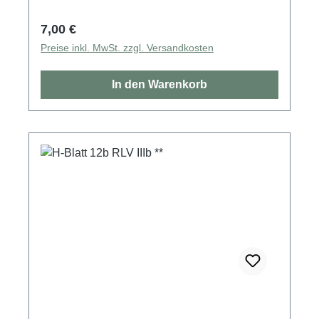
Regulärer Preis:
7,00 €
Preise inkl. MwSt. zzgl. Versandkosten
In den Warenkorb