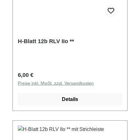
H-Blatt 12b RLV IIo **
Regulärer Preis:
6,00 €
Preise inkl. MwSt. zzgl. Versandkosten
Details