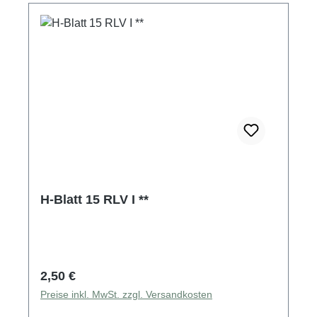
H-Blatt 15 RLV I **
Regulärer Preis:
2,50 €
Preise inkl. MwSt. zzgl. Versandkosten