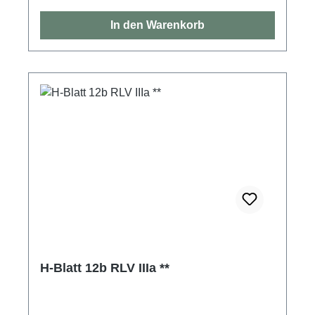
In den Warenkorb
H-Blatt 12b RLV IIIa **