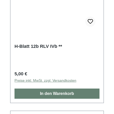
H-Blatt 12b RLV IVb **
Regulärer Preis:
5,00 €
Preise inkl. MwSt. zzgl. Versandkosten
In den Warenkorb