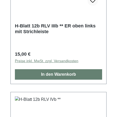
H-Blatt 12b RLV IIIb ** ER oben links
mit Strichleiste
Regulärer Preis:
15,00 €
Preise inkl. MwSt. zzgl. Versandkosten
In den Warenkorb