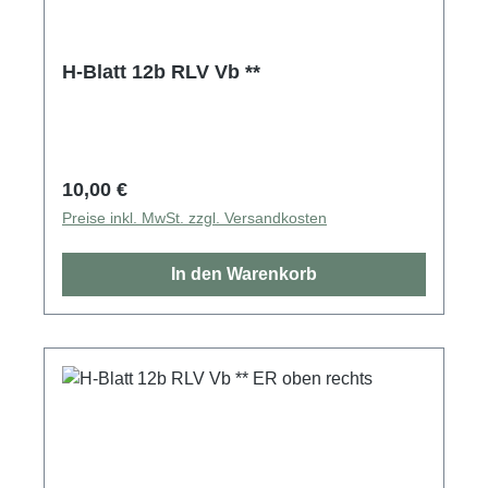
H-Blatt 12b RLV Vb **
Regulärer Preis:
10,00 €
Preise inkl. MwSt. zzgl. Versandkosten
In den Warenkorb