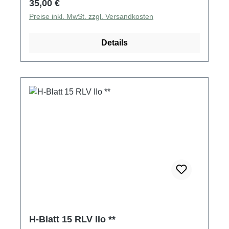
Regulärer Preis:
35,00 €
Preise inkl. MwSt. zzgl. Versandkosten
Details
H-Blatt 15 RLV IIo **