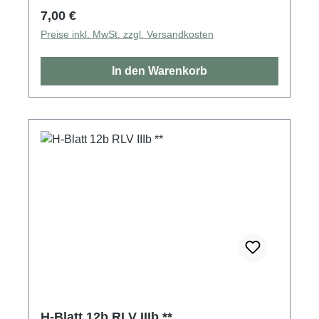
Regulärer Preis:
7,00 €
Preise inkl. MwSt. zzgl. Versandkosten
In den Warenkorb
H-Blatt 12b RLV IIIb **