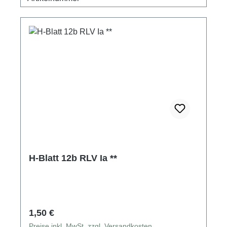
H-Blatt 12b RLV Ia **
Regulärer Preis:
1,50 €
Preise inkl. MwSt. zzgl. Versandkosten