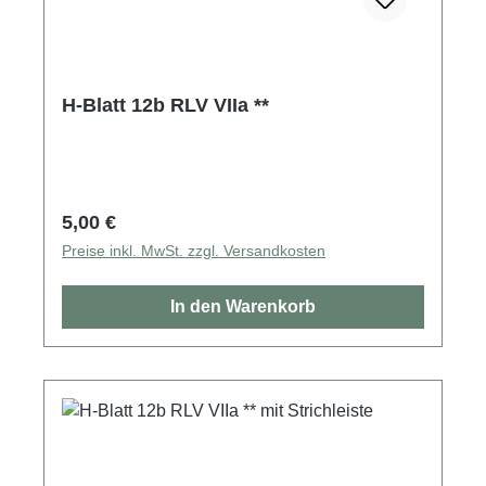
H-Blatt 12b RLV VIIa **
Regulärer Preis:
5,00 €
Preise inkl. MwSt. zzgl. Versandkosten
In den Warenkorb