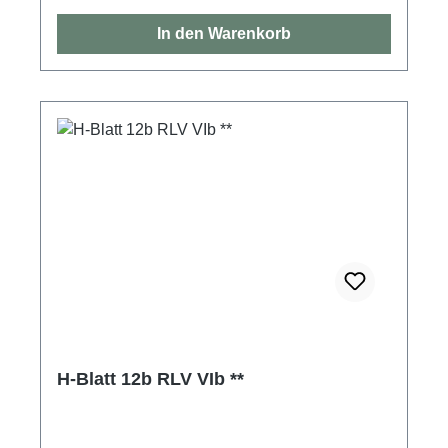
In den Warenkorb
H-Blatt 12b RLV VIb **