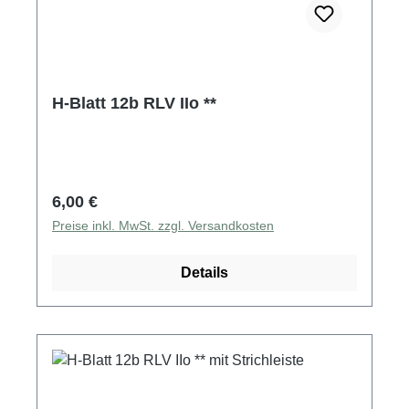
H-Blatt 12b RLV IIo **
Regulärer Preis:
6,00 €
Preise inkl. MwSt. zzgl. Versandkosten
Details