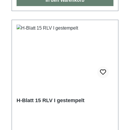
In den Warenkorb
H-Blatt 15 RLV I gestempelt