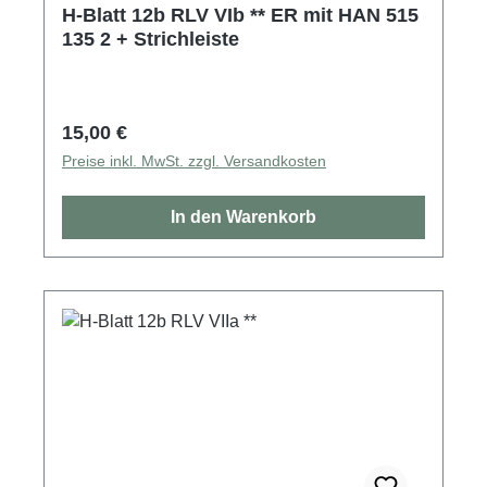
H-Blatt 12b RLV VIb ** ER mit HAN 515
135 2 + Strichleiste
Regulärer Preis:
15,00 €
Preise inkl. MwSt. zzgl. Versandkosten
In den Warenkorb