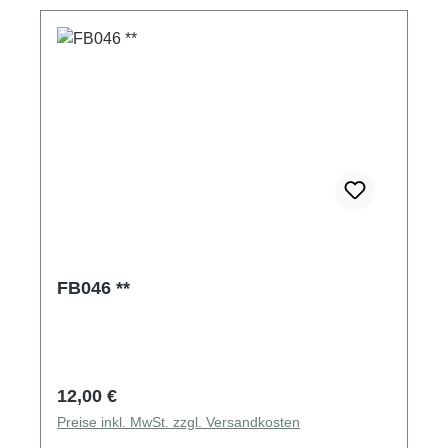
FB046 **
Regulärer Preis:
12,00 €
Preise inkl. MwSt. zzgl. Versandkosten