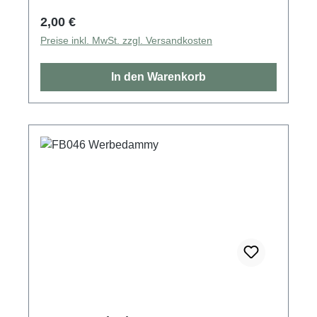
Regulärer Preis:
2,00 €
Preise inkl. MwSt. zzgl. Versandkosten
In den Warenkorb