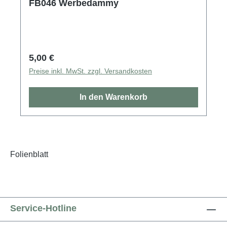
FB046 Werbedammy
Regulärer Preis:
5,00 €
Preise inkl. MwSt. zzgl. Versandkosten
In den Warenkorb
Folienblatt
Service-Hotline