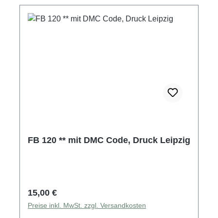
FB 120 ** mit DMC Code, Druck Leipzig
Regulärer Preis:
15,00 €
Preise inkl. MwSt. zzgl. Versandkosten