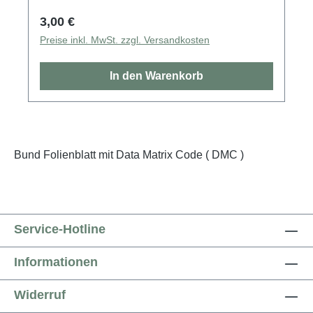
Regulärer Preis:
3,00 €
Preise inkl. MwSt. zzgl. Versandkosten
In den Warenkorb
Bund Folienblatt mit Data Matrix Code ( DMC )
Service-Hotline
Informationen
Widerruf