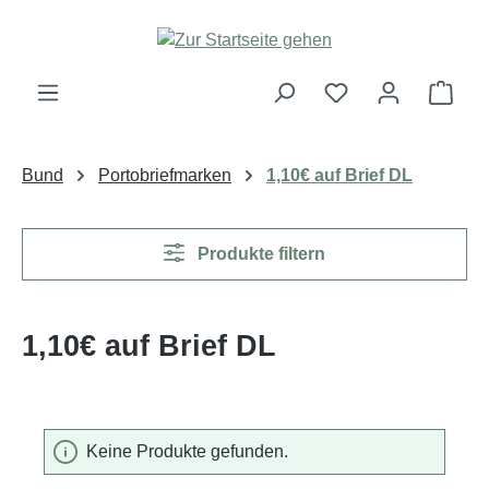
Zum Hauptinhalt springen
Ware
Bund
Portobriefmarken
1,10€ auf Brief DL
Produkte filtern
1,10€ auf Brief DL
Keine Produkte gefunden.