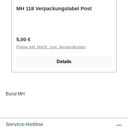
MH 118 Verpackungslabel Post
Regulärer Preis:
5,00 €
Preise inkl. MwSt. zzgl. Versandkosten
Details
Bund MH
Service-Hotline