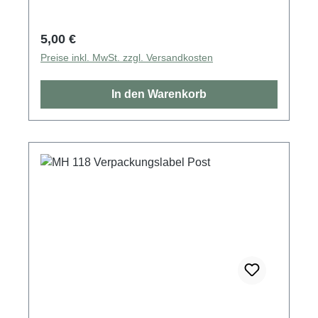
Regulärer Preis:
5,00 €
Preise inkl. MwSt. zzgl. Versandkosten
In den Warenkorb