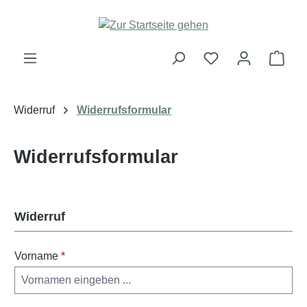
Zum Hauptinhalt springen
Ware
Widerruf
Widerrufsformular
Widerrufsformular
Widerruf
Vorname
*