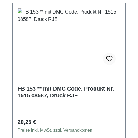
FB 153 ** mit DMC Code, Produkt Nr.
1515 08587, Druck RJE
Regulärer Preis:
20,25 €
Preise inkl. MwSt. zzgl. Versandkosten