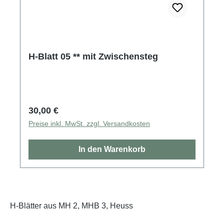
H-Blatt 05 ** mit Zwischensteg
Regulärer Preis:
30,00 €
Preise inkl. MwSt. zzgl. Versandkosten
In den Warenkorb
H-Blätter aus MH 2, MHB 3, Heuss