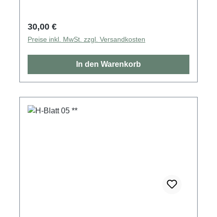
Regulärer Preis:
30,00 €
Preise inkl. MwSt. zzgl. Versandkosten
In den Warenkorb