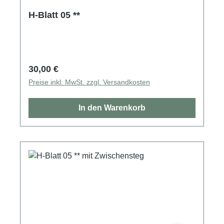
H-Blatt 05 **
Regulärer Preis:
30,00 €
Preise inkl. MwSt. zzgl. Versandkosten
In den Warenkorb