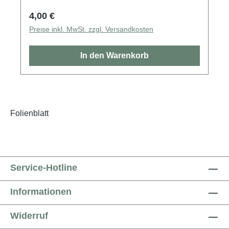
Regulärer Preis:
4,00 €
Preise inkl. MwSt. zzgl. Versandkosten
In den Warenkorb
Folienblatt
Service-Hotline
Informationen
Widerruf