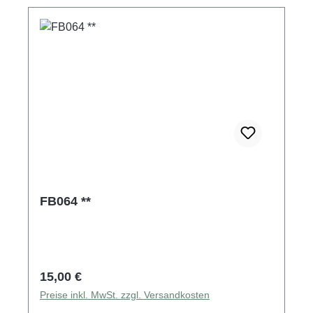
FB064 **
Regulärer Preis:
15,00 €
Preise inkl. MwSt. zzgl. Versandkosten