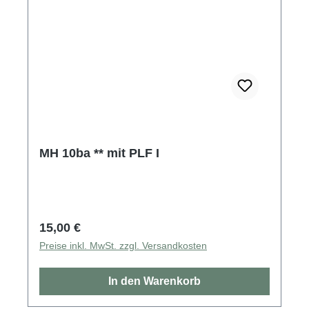
MH 10ba ** mit PLF I
Regulärer Preis:
15,00 €
Preise inkl. MwSt. zzgl. Versandkosten
In den Warenkorb