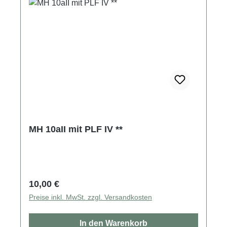
MH 10aII mit PLF IV **
Regulärer Preis:
10,00 €
Preise inkl. MwSt. zzgl. Versandkosten
In den Warenkorb