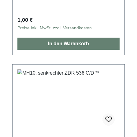
Regulärer Preis:
1,00 €
Preise inkl. MwSt. zzgl. Versandkosten
In den Warenkorb