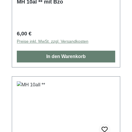
MH 10aI ** mit Bzo
Regulärer Preis:
6,00 €
Preise inkl. MwSt. zzgl. Versandkosten
In den Warenkorb