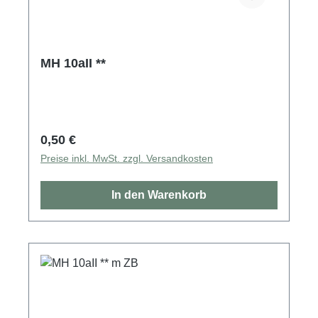
MH 10aII **
Regulärer Preis:
0,50 €
Preise inkl. MwSt. zzgl. Versandkosten
In den Warenkorb