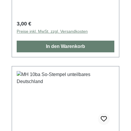
Regulärer Preis:
3,00 €
Preise inkl. MwSt. zzgl. Versandkosten
In den Warenkorb