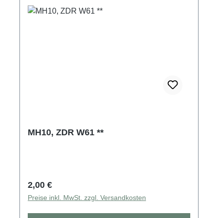
MH10, ZDR W61 **
Regulärer Preis:
2,00 €
Preise inkl. MwSt. zzgl. Versandkosten