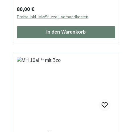
Regulärer Preis:
80,00 €
Preise inkl. MwSt. zzgl. Versandkosten
In den Warenkorb