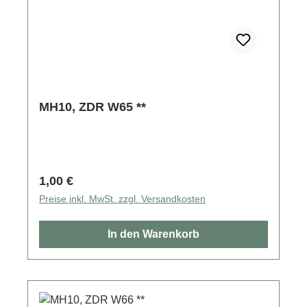
MH10, ZDR W65 **
Regulärer Preis:
1,00 €
Preise inkl. MwSt. zzgl. Versandkosten
In den Warenkorb