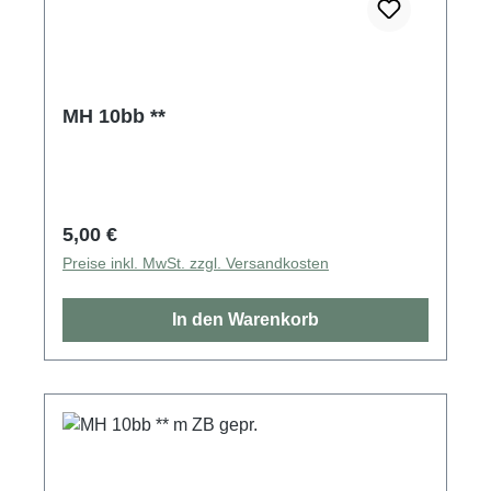
MH 10bb **
Regulärer Preis:
5,00 €
Preise inkl. MwSt. zzgl. Versandkosten
In den Warenkorb