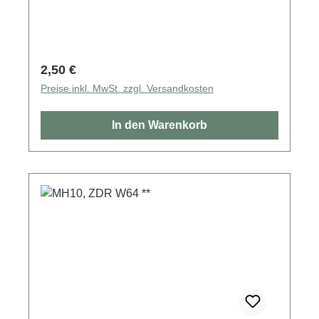
Regulärer Preis:
2,50 €
Preise inkl. MwSt. zzgl. Versandkosten
In den Warenkorb