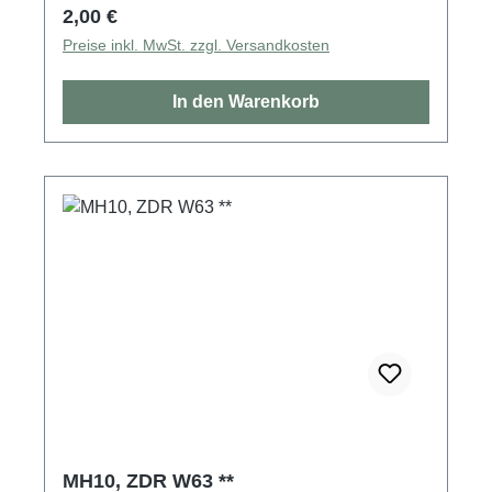
Regulärer Preis:
2,00 €
Preise inkl. MwSt. zzgl. Versandkosten
In den Warenkorb
MH10, ZDR W63 **