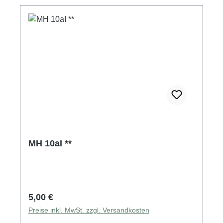
MH 10aI **
Regulärer Preis:
5,00 €
Preise inkl. MwSt. zzgl. Versandkosten