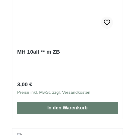
MH 10aII ** m ZB
Regulärer Preis:
3,00 €
Preise inkl. MwSt. zzgl. Versandkosten
In den Warenkorb