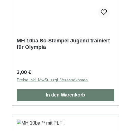
MH 10ba So-Stempel Jugend trainiert
für Olympia
Regulärer Preis:
3,00 €
Preise inkl. MwSt. zzgl. Versandkosten
In den Warenkorb