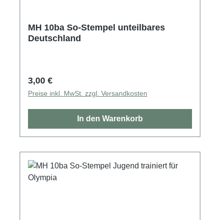
MH 10ba So-Stempel unteilbares
Deutschland
Regulärer Preis:
3,00 €
Preise inkl. MwSt. zzgl. Versandkosten
In den Warenkorb