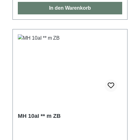
In den Warenkorb
MH 10aI ** m ZB