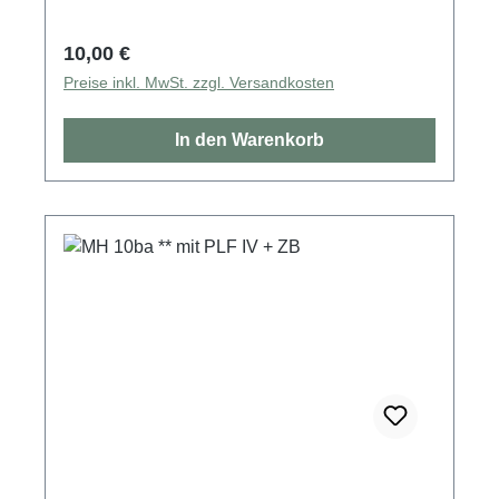
Regulärer Preis:
10,00 €
Preise inkl. MwSt. zzgl. Versandkosten
In den Warenkorb