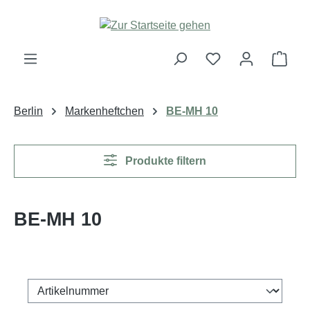
Zum Hauptinhalt springen
Ware
Berlin
Markenheftchen
BE-MH 10
Produkte filtern
BE-MH 10