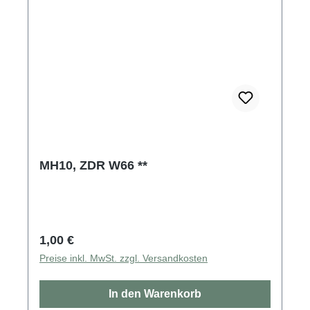
MH10, ZDR W66 **
Regulärer Preis:
1,00 €
Preise inkl. MwSt. zzgl. Versandkosten
In den Warenkorb