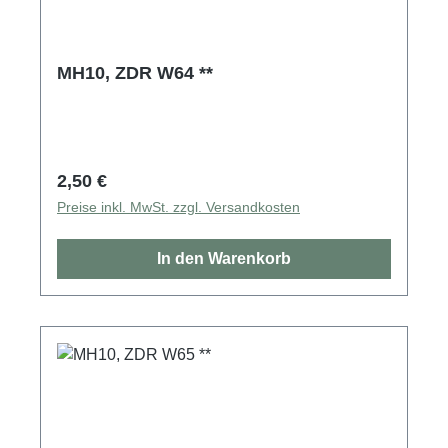
MH10, ZDR W64 **
Regulärer Preis:
2,50 €
Preise inkl. MwSt. zzgl. Versandkosten
In den Warenkorb