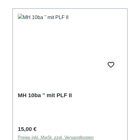
MH 10ba '' mit PLF II
Regulärer Preis:
15,00 €
Preise inkl. MwSt. zzgl. Versandkosten