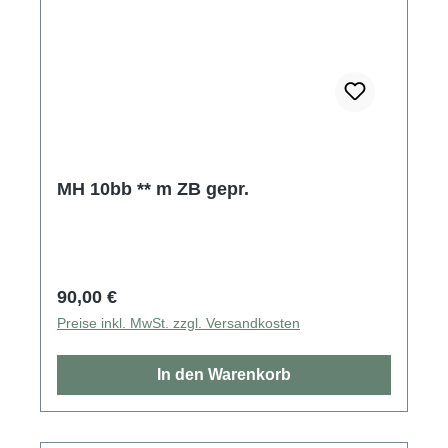
MH 10bb ** m ZB gepr.
Regulärer Preis:
90,00 €
Preise inkl. MwSt. zzgl. Versandkosten
In den Warenkorb