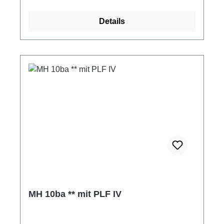
Details
MH 10ba ** mit PLF IV