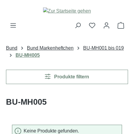
Zum Hauptinhalt springen
Ware
Bund
Bund Markenheftchen
BU-MH001 bis 019
BU-MH005
Produkte filtern
BU-MH005
Keine Produkte gefunden.