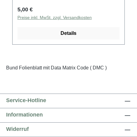
Regulärer Preis:
5,00 €
Preise inkl. MwSt. zzgl. Versandkosten
Details
Bund Folienblatt mit Data Matrix Code ( DMC )
Service-Hotline
Informationen
Widerruf