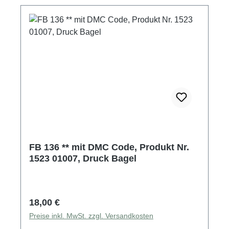
FB 136 ** mit DMC Code, Produkt Nr.
1523 01007, Druck Bagel
Regulärer Preis:
18,00 €
Preise inkl. MwSt. zzgl. Versandkosten