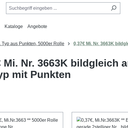
Kataloge
Angebote
 Typ aus Punkten, 5000er Rolle
0,37€ Mi. Nr. 3663K bildg
 Mi. Nr. 3663K bildgleich 
Typ mit Punkten