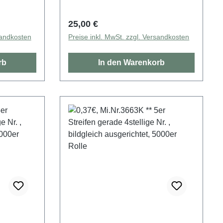
5000er Rolle
Regulärer Preis:
25,00 €
sandkosten
Preise inkl. MwSt. zzgl. Versandkosten
rb
In den Warenkorb