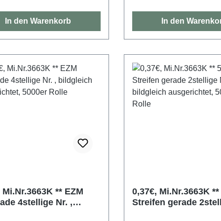
In den Warenkorb
In den Warenko
 Mi.Nr.3663K ** EZM
0,37€, Mi.Nr.3663K ** 5e
de 4stellige Nr. ,
Streifen gerade 2stell
leich ausgerichtet,
bildgleich ausgericht