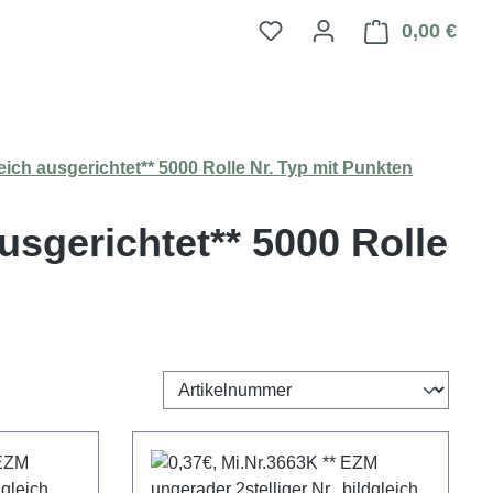
0,00 €
Ware
leich ausgerichtet** 5000 Rolle Nr. Typ mit Punkten
ausgerichtet** 5000 Rolle