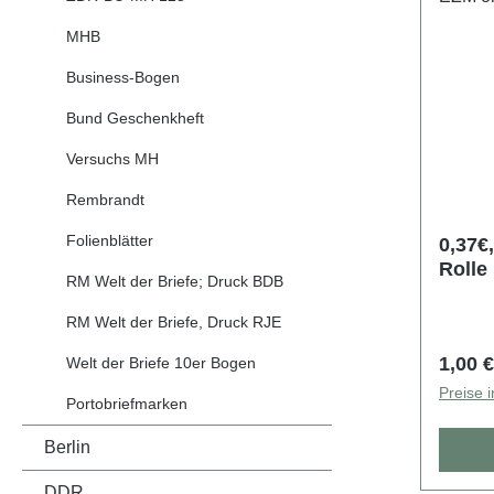
MHB
Business-Bogen
Bund Geschenkheft
Versuchs MH
Rembrandt
Folienblätter
0,37€, M
Rolle
RM Welt der Briefe; Druck BDB
RM Welt der Briefe, Druck RJE
Regulä
1,00 €
Welt der Briefe 10er Bogen
Preise 
Portobriefmarken
Berlin
DDR