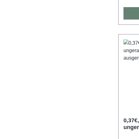
0,37€,
ungera
bildg