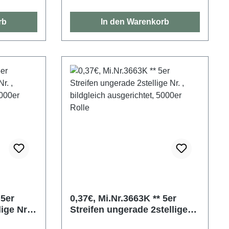
rb
In den Warenkorb
r
0,37€, Mi.Nr.3663K ** 5er
ige Nr. ,
Streifen ungerade 2stellige
et,
Nr. , bildgleich ausgerichtet,