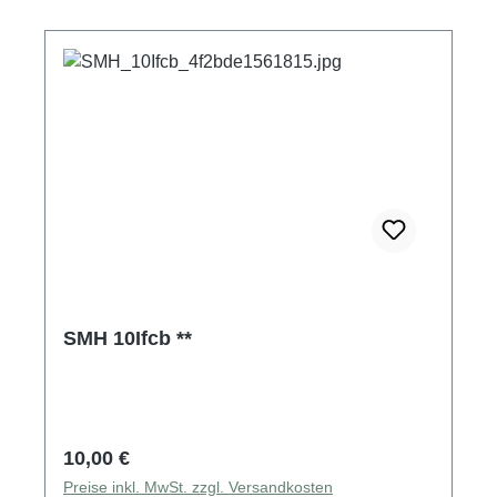
SMH 10Ifcb **
Regulärer Preis:
10,00 €
Preise inkl. MwSt. zzgl. Versandkosten