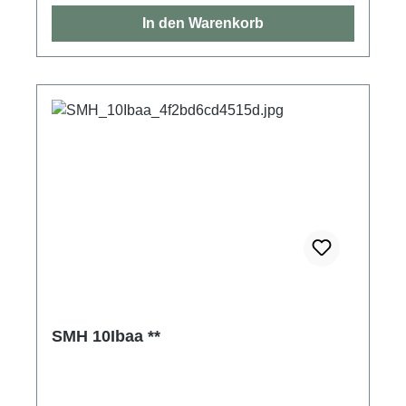
In den Warenkorb
SMH 10Ibaa **