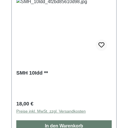
SMH 10Idd **
Regulärer Preis:
18,00 €
Preise inkl. MwSt. zzgl. Versandkosten
In den Warenkorb