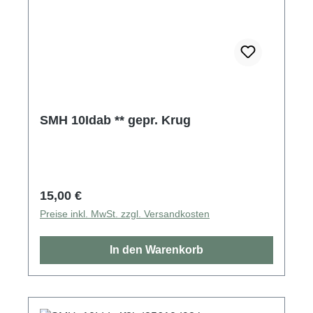
SMH 10Idab ** gepr. Krug
Regulärer Preis:
15,00 €
Preise inkl. MwSt. zzgl. Versandkosten
In den Warenkorb