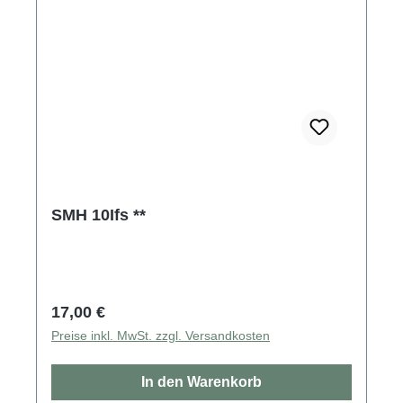
SMH 10Ifs **
Regulärer Preis:
17,00 €
Preise inkl. MwSt. zzgl. Versandkosten
In den Warenkorb