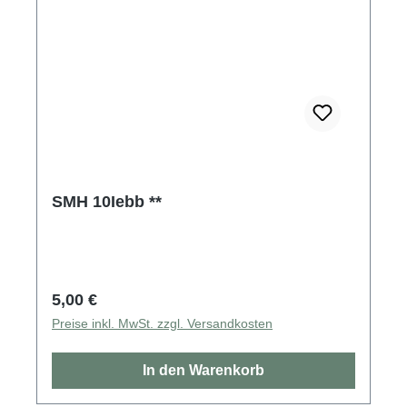
SMH 10Iebb **
Regulärer Preis:
5,00 €
Preise inkl. MwSt. zzgl. Versandkosten
In den Warenkorb