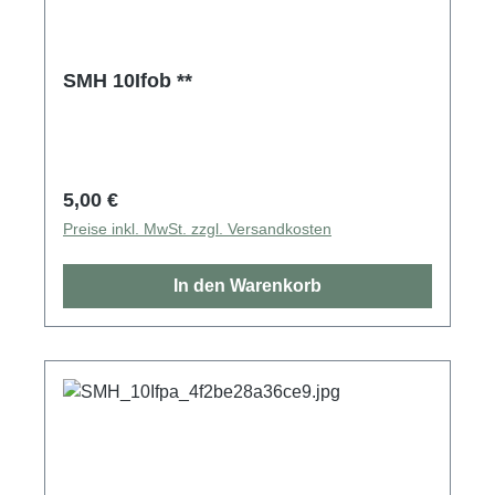
SMH 10Ifob **
Regulärer Preis:
5,00 €
Preise inkl. MwSt. zzgl. Versandkosten
In den Warenkorb