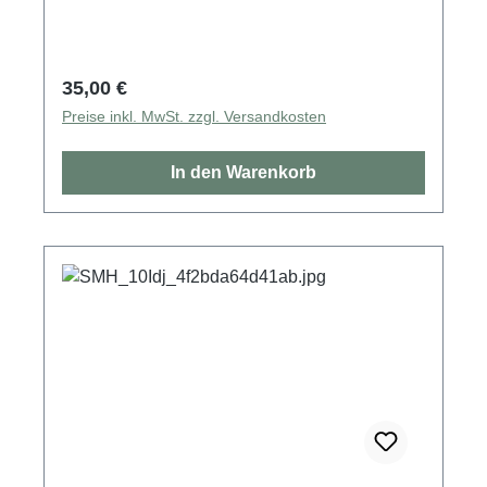
Regulärer Preis:
35,00 €
Preise inkl. MwSt. zzgl. Versandkosten
In den Warenkorb