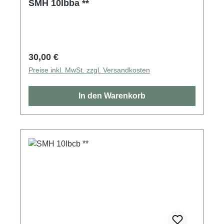
SMH 10Ibba **
Regulärer Preis:
30,00 €
Preise inkl. MwSt. zzgl. Versandkosten
In den Warenkorb