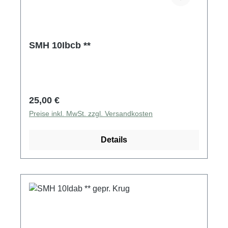
SMH 10Ibcb **
Regulärer Preis:
25,00 €
Preise inkl. MwSt. zzgl. Versandkosten
Details