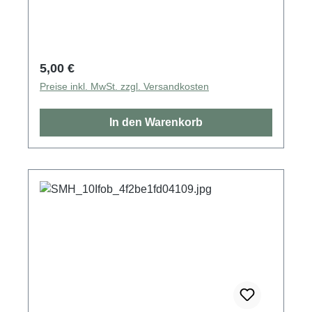
Regulärer Preis:
5,00 €
Preise inkl. MwSt. zzgl. Versandkosten
In den Warenkorb