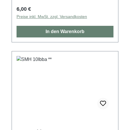
Regulärer Preis:
6,00 €
Preise inkl. MwSt. zzgl. Versandkosten
In den Warenkorb