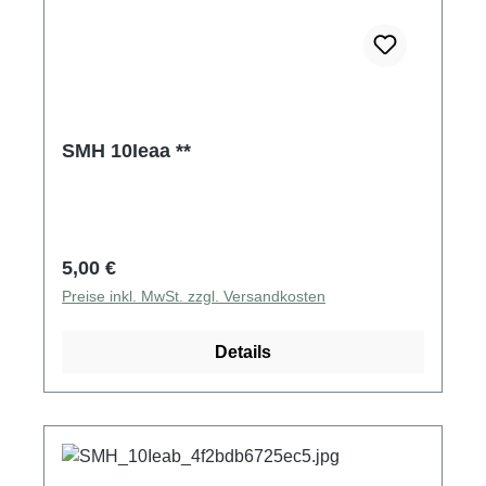
SMH 10Ieaa **
Regulärer Preis:
5,00 €
Preise inkl. MwSt. zzgl. Versandkosten
Details