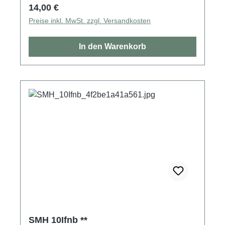
Regulärer Preis:
14,00 €
Preise inkl. MwSt. zzgl. Versandkosten
In den Warenkorb
SMH 10Ifnb **