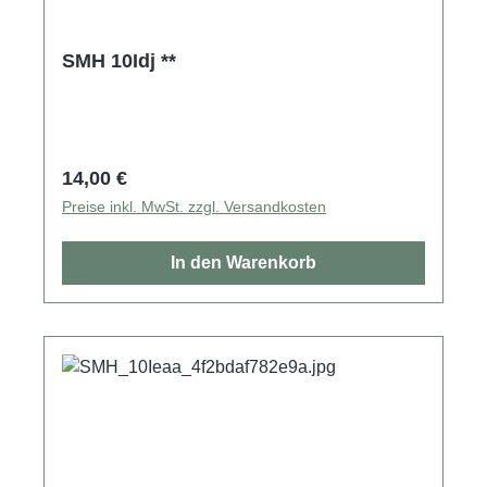
SMH 10Idj **
Regulärer Preis:
14,00 €
Preise inkl. MwSt. zzgl. Versandkosten
In den Warenkorb