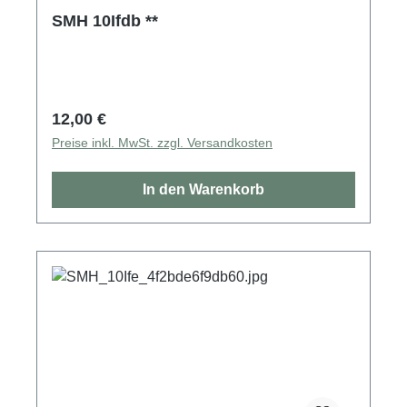
SMH 10Ifdb **
Regulärer Preis:
12,00 €
Preise inkl. MwSt. zzgl. Versandkosten
In den Warenkorb