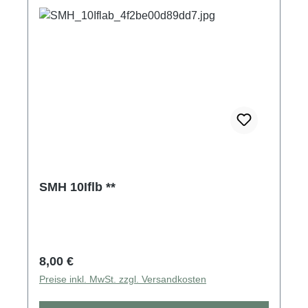
SMH 10Iflb **
Regulärer Preis:
8,00 €
Preise inkl. MwSt. zzgl. Versandkosten