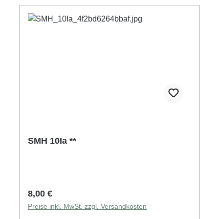
SMH 10Ia **
Regulärer Preis:
8,00 €
Preise inkl. MwSt. zzgl. Versandkosten