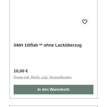
SMH 10Iflab ** ohne Lacküberzug
Regulärer Preis:
10,00 €
Preise inkl. MwSt. zzgl. Versandkosten
In den Warenkorb