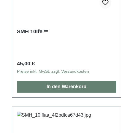
SMH 10Ife **
Regulärer Preis:
45,00 €
Preise inkl. MwSt. zzgl. Versandkosten
In den Warenkorb