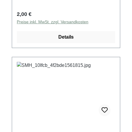
Regulärer Preis:
2,00 €
Preise inkl. MwSt. zzgl. Versandkosten
Details