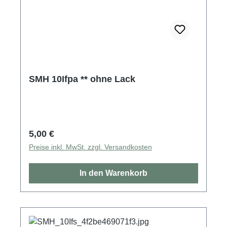
SMH 10Ifpa ** ohne Lack
Regulärer Preis:
5,00 €
Preise inkl. MwSt. zzgl. Versandkosten
In den Warenkorb