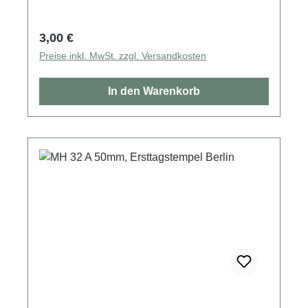
Regulärer Preis:
3,00 €
Preise inkl. MwSt. zzgl. Versandkosten
In den Warenkorb