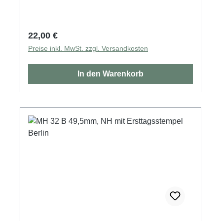
Regulärer Preis:
22,00 €
Preise inkl. MwSt. zzgl. Versandkosten
In den Warenkorb