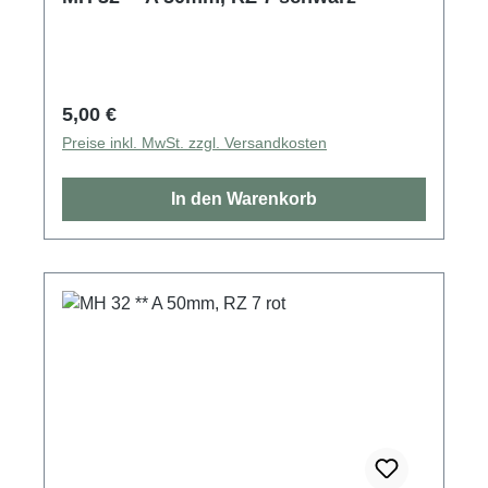
Regulärer Preis:
5,00 €
Preise inkl. MwSt. zzgl. Versandkosten
In den Warenkorb