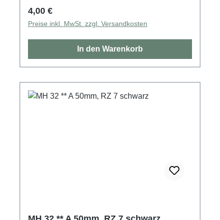
Regulärer Preis:
4,00 €
Preise inkl. MwSt. zzgl. Versandkosten
In den Warenkorb
MH 32 ** A 50mm, RZ 7 schwarz