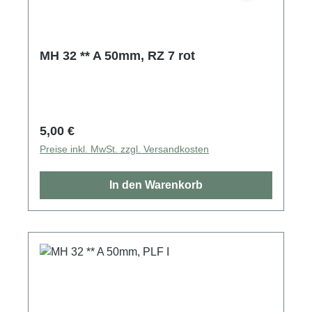
MH 32 ** A 50mm, RZ 7 rot
Regulärer Preis:
5,00 €
Preise inkl. MwSt. zzgl. Versandkosten
In den Warenkorb