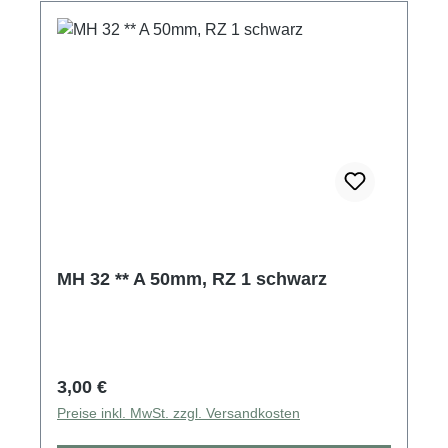
MH 32 ** A 50mm, RZ 1 schwarz
Regulärer Preis:
3,00 €
Preise inkl. MwSt. zzgl. Versandkosten