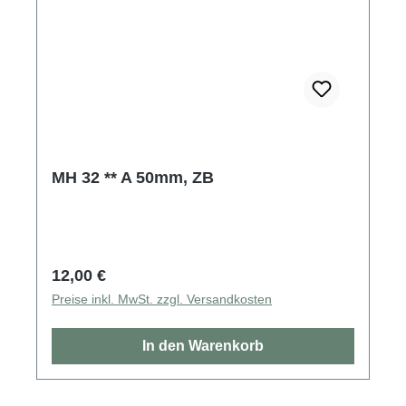
MH 32 ** A 50mm, ZB
Regulärer Preis:
12,00 €
Preise inkl. MwSt. zzgl. Versandkosten
In den Warenkorb