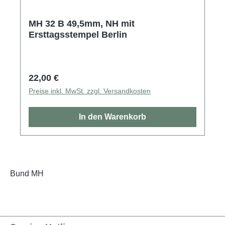
MH 32 B 49,5mm, NH mit
Ersttagsstempel Berlin
Regulärer Preis:
22,00 €
Preise inkl. MwSt. zzgl. Versandkosten
In den Warenkorb
Bund MH