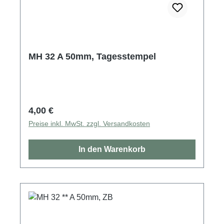
MH 32 A 50mm, Tagesstempel
Regulärer Preis:
4,00 €
Preise inkl. MwSt. zzgl. Versandkosten
In den Warenkorb