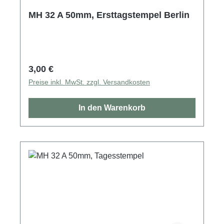
MH 32 A 50mm, Ersttagstempel Berlin
Regulärer Preis:
3,00 €
Preise inkl. MwSt. zzgl. Versandkosten
In den Warenkorb