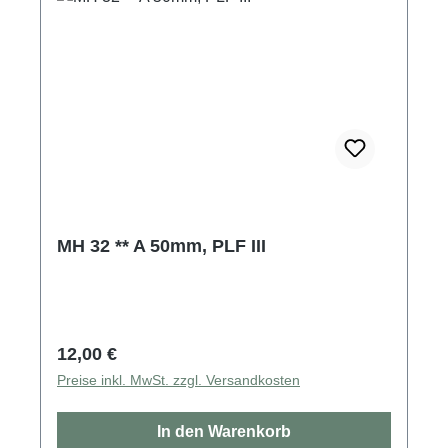
MH 32 ** A 50mm, PLF III
Regulärer Preis:
12,00 €
Preise inkl. MwSt. zzgl. Versandkosten
In den Warenkorb