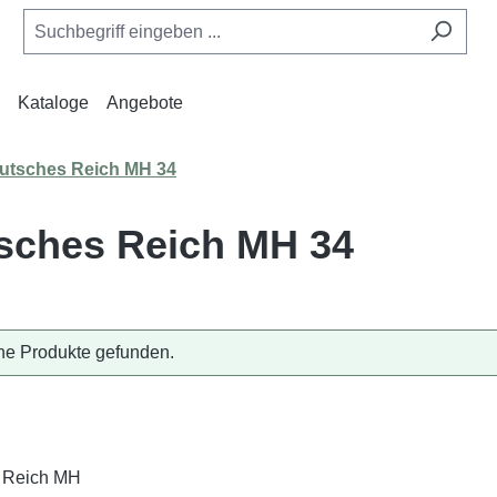
Kataloge
Angebote
utsches Reich MH 34
sches Reich MH 34
ne Produkte gefunden.
 Reich MH