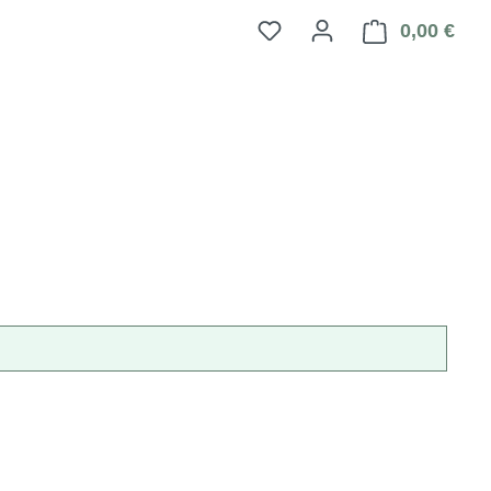
0,00 €
Ware