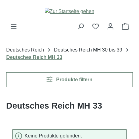
Zum Hauptinhalt springen
Ware
Deutsches Reich
Deutsches Reich MH 30 bis 39
Deutsches Reich MH 33
Produkte filtern
Deutsches Reich MH 33
Keine Produkte gefunden.