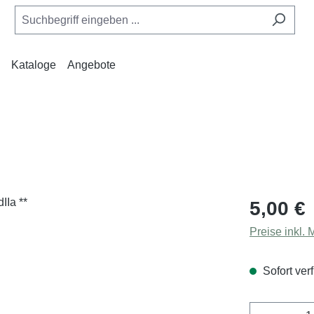
Kataloge
Angebote
Regulärer Pr
5,00 €
Preise inkl.
Sofort verf
Produkt 