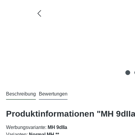
Beschreibung
Bewertungen
Produktinformationen "MH 9dIIa
Werbungsvariante:
MH 9dIIa
Varianten:
Normal MH **