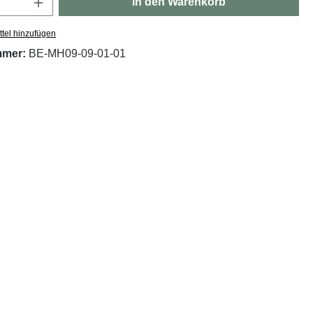
In den Warenkorb
tel hinzufügen
mmer:
BE-MH09-09-01-01