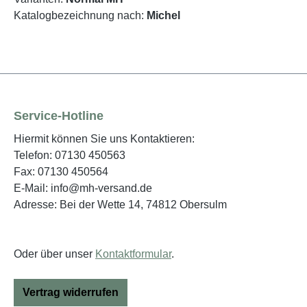
Katalogbezeichnung nach:
Michel
Service-Hotline
Hiermit können Sie uns Kontaktieren:
Telefon: 07130 450563
Fax: 07130 450564
E-Mail: info@mh-versand.de
Adresse: Bei der Wette 14, 74812 Obersulm
Oder über unser
Kontaktformular
.
Vertrag widerrufen