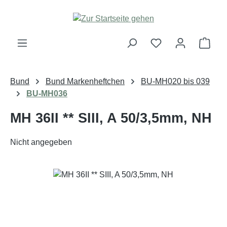
Zum Hauptinhalt springen
Ware
Bund
Bund Markenheftchen
BU-MH020 bis 039
BU-MH036
MH 36II ** SIII, A 50/3,5mm, NH
Nicht angegeben
Bildergalerie überspringen