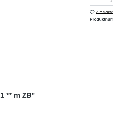
Zum Merkzet
Produktnu
1 ** m ZB"