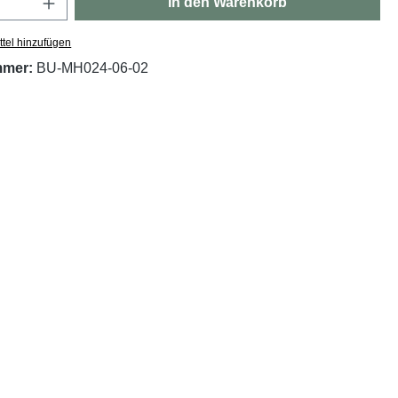
In den Warenkorb
tel hinzufügen
mmer:
BU-MH024-06-02