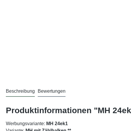
Beschreibung
Bewertungen
Produktinformationen "MH 24ek
Werbungsvariante:
MH 24ek1
Variante:
MH mit Zählbalken **