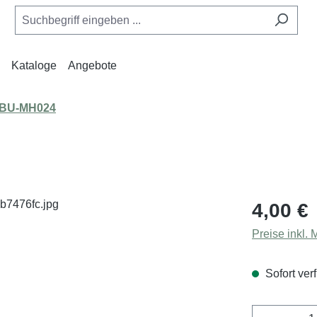
Kataloge
Angebote
BU-MH024
Regulärer Pr
4,00 €
Preise inkl.
Sofort verf
Produkt 