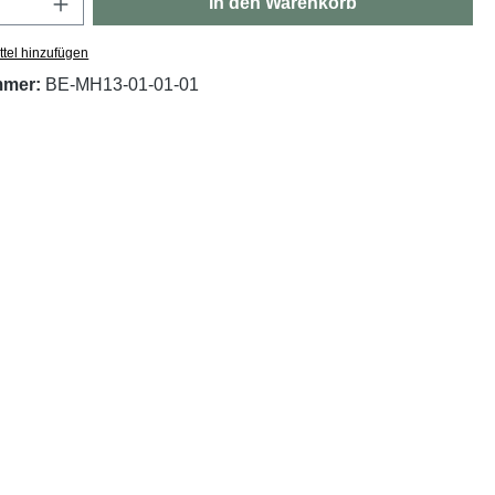
In den Warenkorb
tel hinzufügen
mmer:
BE-MH13-01-01-01