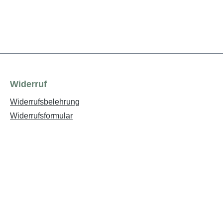
Widerruf
Widerrufsbelehrung
Widerrufsformular