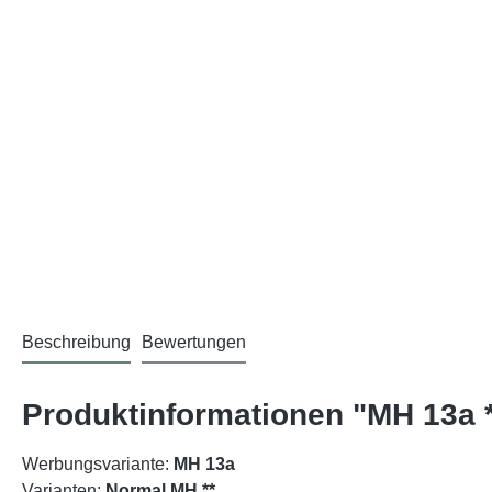
Beschreibung
Bewertungen
Produktinformationen "MH 13a *
Werbungsvariante:
MH 13a
Varianten:
Normal MH **