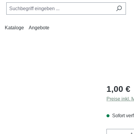
Kataloge
Angebote
Regulärer Pr
1,00 €
Preise inkl.
Sofort verf
Produkt 