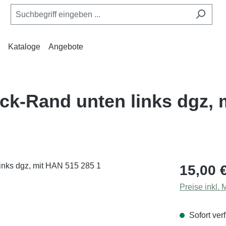
Kataloge
Angebote
 Eck-Rand unten links dgz,
Regulärer Pr
15,00 
Preise inkl.
Sofort verf