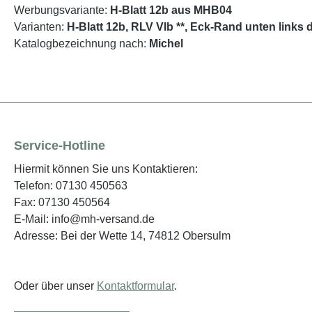
Werbungsvariante:
H-Blatt 12b aus MHB04
Varianten:
H-Blatt 12b, RLV VIb **, Eck-Rand unten links 
Katalogbezeichnung nach:
Michel
Service-Hotline
Hiermit können Sie uns Kontaktieren:
Telefon: 07130 450563
Fax: 07130 450564
E-Mail: info@mh-versand.de
Adresse: Bei der Wette 14, 74812 Obersulm
Oder über unser
Kontaktformular
.