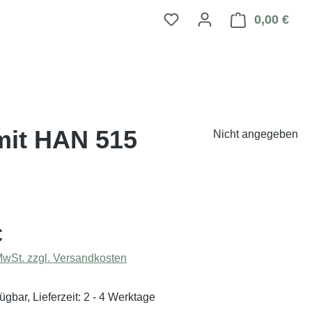
0,00 €
Ware
 mit HAN 515
Nicht angegeben
eis:
€
 MwSt. zzgl. Versandkosten
ügbar, Lieferzeit: 2 - 4 Werktage