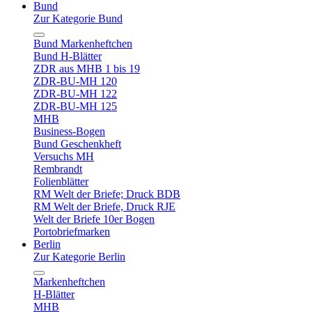
Bund
Zur Kategorie Bund
Bund Markenheftchen
Bund H-Blätter
ZDR aus MHB 1 bis 19
ZDR-BU-MH 120
ZDR-BU-MH 122
ZDR-BU-MH 125
MHB
Business-Bogen
Bund Geschenkheft
Versuchs MH
Rembrandt
Folienblätter
RM Welt der Briefe; Druck BDB
RM Welt der Briefe, Druck RJE
Welt der Briefe 10er Bogen
Portobriefmarken
Berlin
Zur Kategorie Berlin
Markenheftchen
H-Blätter
MHB