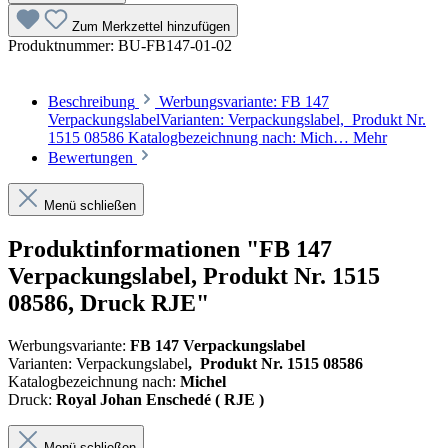
Zum Merkzettel hinzufügen
Produktnummer:
BU-FB147-01-02
Beschreibung
Werbungsvariante: FB 147
VerpackungslabelVarianten: Verpackungslabel, Produkt Nr.
1515 08586 Katalogbezeichnung nach: Mich…
Mehr
Bewertungen
Menü schließen
Produktinformationen "FB 147
Verpackungslabel, Produkt Nr. 1515
08586, Druck RJE"
Werbungsvariante:
FB 147 Verpackungslabel
Varianten: Verpackungslabel
,
Produkt Nr. 1515 08586
Katalogbezeichnung nach:
Michel
Druck:
Royal Johan Enschedé ( RJE )
Menü schließen