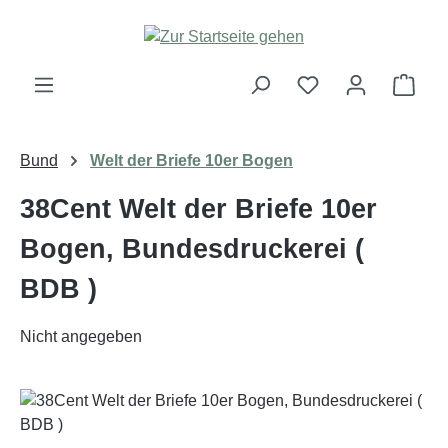
Zum Hauptinhalt springen
Ware
Bund
Welt der Briefe 10er Bogen
38Cent Welt der Briefe 10er
Bogen, Bundesdruckerei (
BDB )
Nicht angegeben
Bildergalerie überspringen