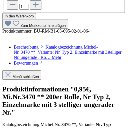
In den Warenkorb
Zum Merkzettel hinzufügen
Produktnummer:
BU-RM-B1-03-095-02-01-06-
Beschreibung
Katalogbezeichnung Michel-
Nr.:3470 **, Variante: Nr. Typ 2, Einzelmarke mit 3stelliger
Nr. ungerade , Ro…
Mehr
Bewertungen
Menü schließen
Produktinformationen "0,95€,
Mi.Nr.3470 ** 200er Rolle, Nr Typ 2,
Einzelmarke mit 3 stelliger ungerader
Nr."
Katalogbezeichnung Michel-Nr.:
3470
**,
Variante:
Nr. Typ