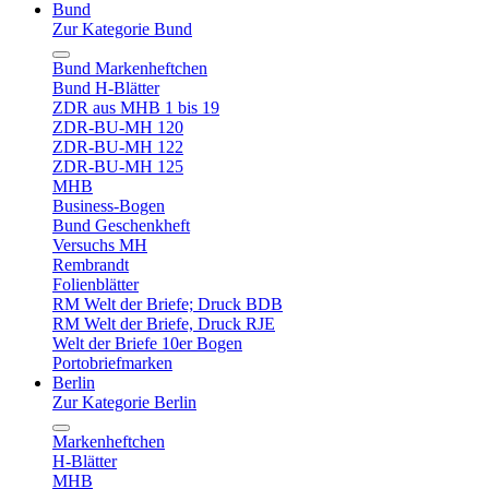
Bund
Zur Kategorie Bund
Bund Markenheftchen
Bund H-Blätter
ZDR aus MHB 1 bis 19
ZDR-BU-MH 120
ZDR-BU-MH 122
ZDR-BU-MH 125
MHB
Business-Bogen
Bund Geschenkheft
Versuchs MH
Rembrandt
Folienblätter
RM Welt der Briefe; Druck BDB
RM Welt der Briefe, Druck RJE
Welt der Briefe 10er Bogen
Portobriefmarken
Berlin
Zur Kategorie Berlin
Markenheftchen
H-Blätter
MHB