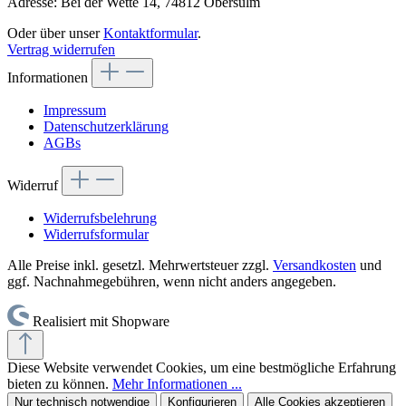
Adresse: Bei der Wette 14, 74812 Obersulm
Oder über unser
Kontaktformular
.
Vertrag widerrufen
Informationen
Impressum
Datenschutzerklärung
AGBs
Widerruf
Widerrufsbelehrung
Widerrufsformular
Alle Preise inkl. gesetzl. Mehrwertsteuer zzgl.
Versandkosten
und
ggf. Nachnahmegebühren, wenn nicht anders angegeben.
Realisiert mit Shopware
Diese Website verwendet Cookies, um eine bestmögliche Erfahrung
bieten zu können.
Mehr Informationen ...
Nur technisch notwendige
Konfigurieren
Alle Cookies akzeptieren