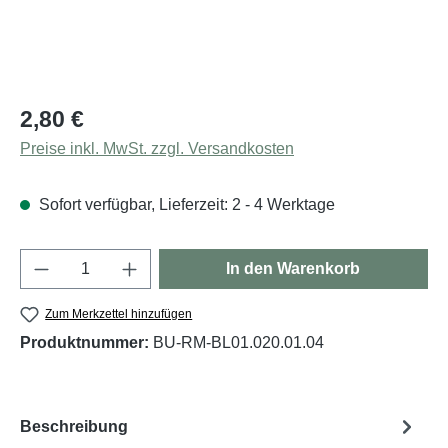
Regulärer Preis:
2,80 €
Preise inkl. MwSt. zzgl. Versandkosten
Sofort verfügbar, Lieferzeit: 2 - 4 Werktage
Produkt Anzahl: Gib den gewünschten Wert e
In den Warenkorb
Zum Merkzettel hinzufügen
Produktnummer:
BU-RM-BL01.020.01.04
Beschreibung